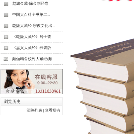
赵城金藏-陈金刚经卷
中国大百科全书第二...
乾隆大藏经-宗教文化出...
《乾隆大藏经》居士普...
《嘉兴大藏经》线装版...
频伽精舍校刊大藏经(频...
浏览历史
清除列表
|
查看所有