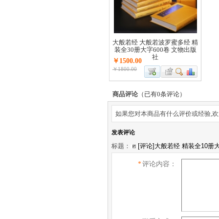
大般若经 大般若波罗蜜多经 精
装全30册大字600卷 文物出版
社
￥1500.00
￥1800.00
商品评论
（已有
0
条评论）
如果您对本商品有什么评价或经验,欢
发表评论
标题：
*
评论内容：