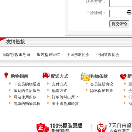
联系方式：
*
验证码：
友情链接
国家宗教事务局
般若堂藏经馆
中国佛教协会
中国道教协会
购物指南
配送方式
购物条款
新
非会员购物通道
支付方式
会员注册协议
体贴的售后服务
配送方式
隐私保护政策
网站使用条款
订单何时出库？
简单的购物流程
关于送货和验货