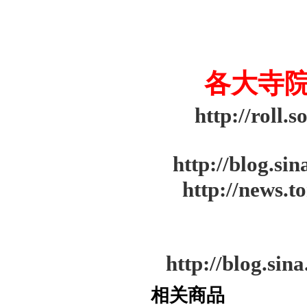
各大寺
http://roll
http://blog.s
http://news.
http://blog.si
相关商品