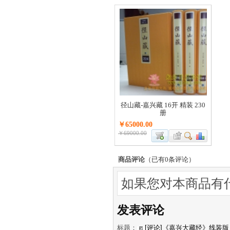
径山藏-嘉兴藏 16开 精装 230
册
￥65000.00
￥69000.00
商品评论
（已有
0
条评论）
如果您对本商品有什
发表评论
标题：