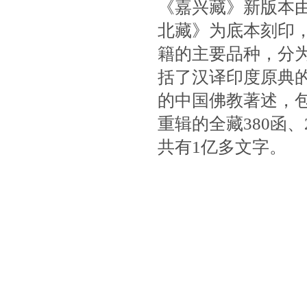
《嘉兴藏》新版本
北藏》为底本刻印，
籍的主要品种，分
括了汉译印度原典
的中国佛教著述，
重辑的全藏380函、
共有1亿多文字。