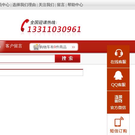
员中心
|
选择我们理由
|
关注我们
|
留言
|
帮助中心
品
客户留言
购物车有
0
件商品