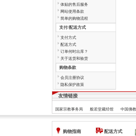
体贴的售后服务
网站使用条款
简单的购物流程
支付/配送方式
支付方式
配送方式
订单何时出库？
关于送货和验货
购物条款
会员注册协议
隐私保护政策
友情链接
国家宗教事务局
般若堂藏经馆
中国佛
购物指南
配送方式